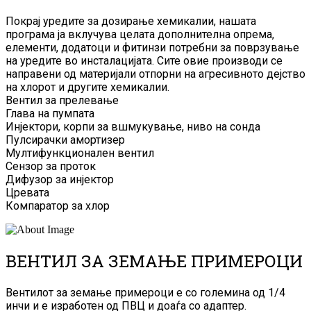
Покрај уредите за дозирање хемикалии, нашата
програма ја вклучува целата дополнителна опрема,
елементи, додатоци и фитинзи потребни за поврзување
на уредите во инсталацијата. Сите овие производи се
направени од материјали отпорни на агресивното дејство
на хлорот и другите хемикалии.
Вентил за прелевање
Глава на пумпата
Инјектори, корпи за вшмукување, ниво на сонда
Пулсирачки амортизер
Мултифункционален вентил
Сензор за проток
Дифузор за инјектор
Цревата
Компаратор за хлор
ВЕНТИЛ ЗА ЗЕМАЊЕ ПРИМЕРОЦИ
Вентилот за земање примероци е со големина од 1/4
инчи и е изработен од ПВЦ и доаѓа со адаптер.