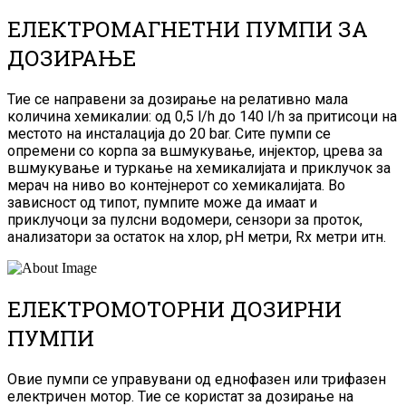
ЕЛЕКТРОМАГНЕТНИ ПУМПИ ЗА
ДОЗИРАЊЕ
Тие се направени за дозирање на релативно мала
количина хемикалии: од 0,5 l/h до 140 l/h за притисоци на
местото на инсталација до 20 bar. Сите пумпи се
опремени со корпа за вшмукување, инјектор, црева за
вшмукување и туркање на хемикалијата и приклучок за
мерач на ниво во контејнерот со хемикалијата. Во
зависност од типот, пумпите може да имаат и
приклучоци за пулсни водомери, сензори за проток,
анализатори за остаток на хлор, pH метри, Rx метри итн.
ЕЛЕКТРОМОТОРНИ ДОЗИРНИ
ПУМПИ
Овие пумпи се управувани од еднофазен или трифазен
електричен мотор. Тие се користат за дозирање на