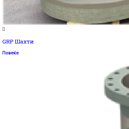
GRP Шахти
Повеќе