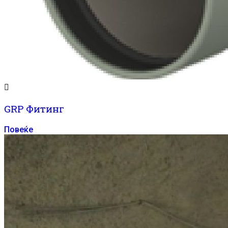
GRP Фитинг
Повеќе